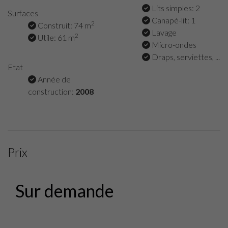
Lits simples: 2
Surfaces
Canapé-lit: 1
2
Construit: 74 m
Lavage
2
Utile: 61 m
Micro-ondes
Draps, serviettes, ...
Etat
Année de
construction:
2008
Prix
Sur demande