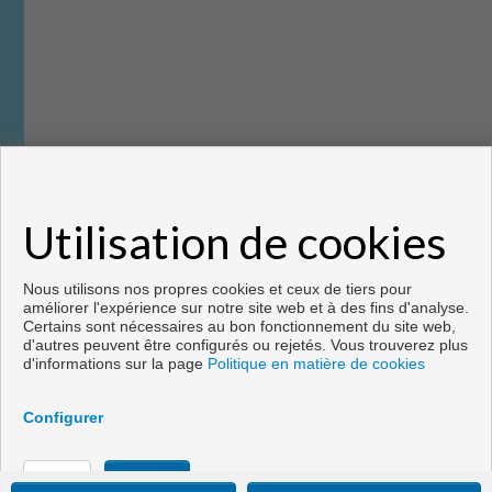
+
−
Leaflet
| Map data ©
GoogleMaps
Utilisation de cookies
Nous utilisons nos propres cookies et ceux de tiers pour
améliorer l'expérience sur notre site web et à des fins d'analyse.
Certains sont nécessaires au bon fonctionnement du site web,
d'autres peuvent être configurés ou rejetés. Vous trouverez plus
d'informations sur la page
Politique en matière de cookies
Configurer