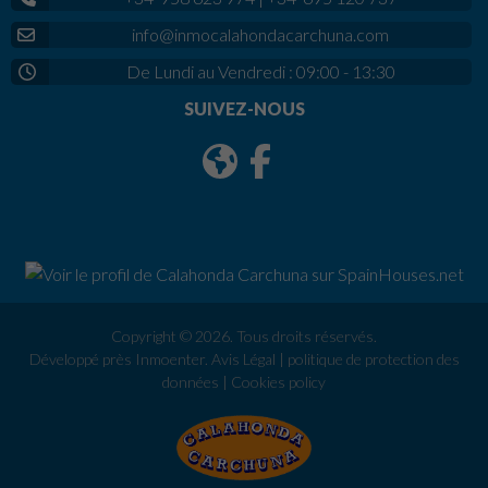
info@inmocalahondacarchuna.com
De Lundi au Vendredi : 09:00 - 13:30
SUIVEZ-NOUS
Copyright © 2026. Tous droits réservés.
Développé près
Inmoenter
.
Avis Légal
|
politique de protection des
données
|
Cookies policy