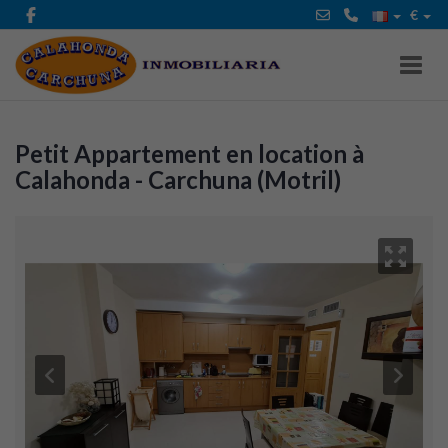
€
Toggl
Petit Appartement en location à
Calahonda - Carchuna (Motril)