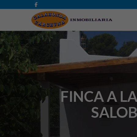
FINCA A L
SALOB