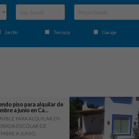
Jardín
Terraza
Garaje
ndo piso para alquilar de
mbre a junio en Ca...
NIBLE PARA ALQUILAR EN
RADA ESCOLAR DE
EMBRE A JUNIO,