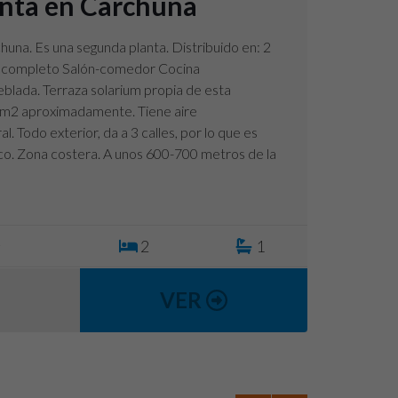
enta en Carchuna
huna. Es una segunda planta. Distribuido en: 2
 completo Salón-comedor Cocina
lada. Terraza solarium propia de esta
 m2 aproximadamente. Tiene aire
. Todo exterior, da a 3 calles, por lo que es
co. Zona costera. A unos 600-700 metros de la
2
2
1
VER