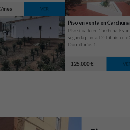
blemente...
€/mes
VER
Piso en venta en Carchuna
Piso situado en Carchuna. Es un
segunda planta. Distribuido en: 
Dormitorios 1...
125.000 €
VE