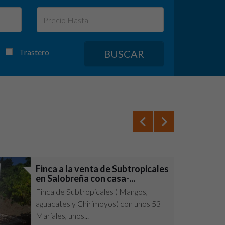
Trastero
BUSCAR
Finca a la venta de Subtropicales
en Salobreña con casa-...
Finca de Subtropicales ( Mangos,
aguacates y Chirimoyos) con unos 53
Marjales, unos...