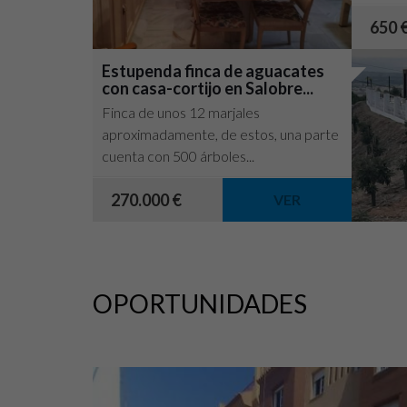
preferi
650 
Estupenda finca de aguacates
con casa-cortijo en Salobre...
Finca de unos 12 marjales
aproximadamente, de estos, una parte
cuenta con 500 árboles...
270.000 €
VER
OPORTUNIDADES