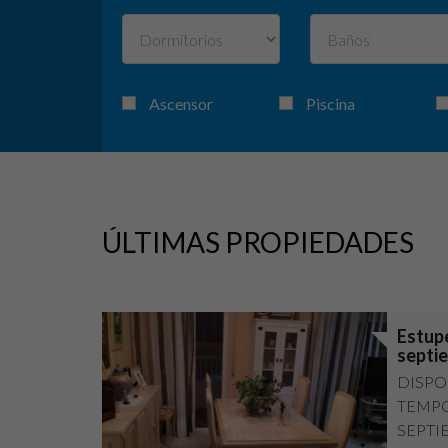
Ascensor
Piscina
ÚLTIMAS PROPIEDADES
Estupe
septie
DISPO
TEMPO
SEPTI