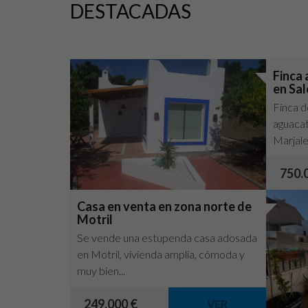
DESTACADAS
Finca 
en Sal
Finca d
aguacat
Marjales
750.
Casa en venta en zona norte de
Motril
Se vende una estupenda casa adosada
en Motril, vivienda amplia, cómoda y
muy bien...
249.000 €
VER