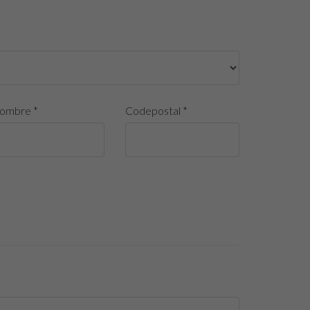
ombre *
Codepostal *