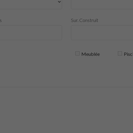
s
Sur. Construit
Meublée
Pisc