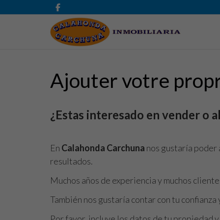
Ajouter votre prop
¿Estas interesado en vender o al
En
Calahonda Carchuna
nos gustaría poder 
resultados.
Muchos años de experiencia y muchos clientes
También nos gustaría contar con tu confianza 
Por favor, incluye los datos de tu propiedad 