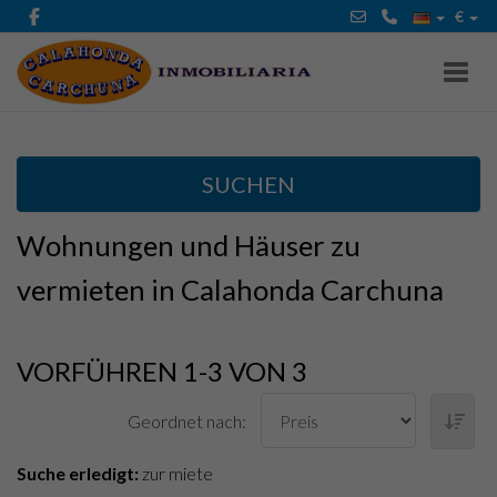
€
Toggl
SUCHEN
Wohnungen und Häuser zu
vermieten in Calahonda Carchuna
VORFÜHREN 1-3 VON 3
Geordnet nach:
Suche erledigt:
zur miete