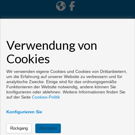
Verwendung von
Cookies
Copyright © 2026. Alle Rechte vorbehalten.
Vorbei sich entwickelt
Inmoenter
.
Aviso legal
|
datenschutzgesetz
|
Wir verwenden eigene Cookies und Cookies von Drittanbietern,
Cookies policy
um die Erfahrung auf unserer Website zu verbessern und für
analytische Zwecke. Einige sind für das ordnungsgemäße
Funktionieren der Website notwendig, andere können Sie
konfigurieren oder ablehnen. Weitere Informationen finden Sie
auf der Seite
Cookies-Politik
Konfigurieren Sie