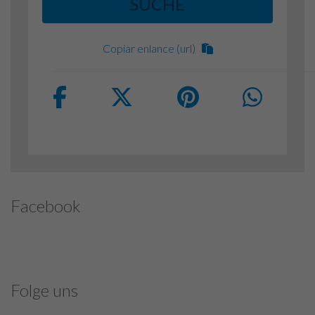
SUCHE
Copiar enlance (url)
Facebook
Folge uns