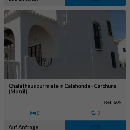
Chalethaus zur miete in Calahonda - Carchuna
(Motril)
Ref. 609
5
3
Auf Anfrage
VER