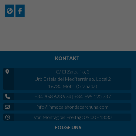
KONTAKT
C/ El Zarzalillo, 3
Urb Estela del Mediterráneo, Local 2
18730 Motril (Granada)
+34 958 623 974
|
+34 695 120 737
info@inmocalahondacarchuna.com
Von Montag bis Freitag : 09:00 - 13:30
FOLGE UNS