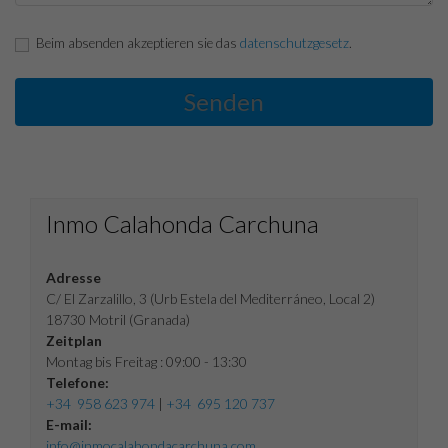
Beim absenden akzeptieren sie das
datenschutzgesetz
.
Inmo Calahonda Carchuna
Adresse
C/ El Zarzalillo, 3 (Urb Estela del Mediterráneo, Local 2)
18730 Motril (Granada)
Zeitplan
Montag bis Freitag : 09:00 - 13:30
Telefone:
+34 958 623 974
|
+34 695 120 737
E-mail:
info@inmocalahondacarchuna.com