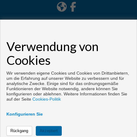
Verwendung von
Cookies
Copyright © 2026. Alle Rechte vorbehalten.
Vorbei sich entwickelt
Inmoenter
.
Aviso legal
|
datenschutzgesetz
|
Wir verwenden eigene Cookies und Cookies von Drittanbietern,
Cookies policy
um die Erfahrung auf unserer Website zu verbessern und für
analytische Zwecke. Einige sind für das ordnungsgemäße
Funktionieren der Website notwendig, andere können Sie
konfigurieren oder ablehnen. Weitere Informationen finden Sie
auf der Seite
Cookies-Politik
Konfigurieren Sie