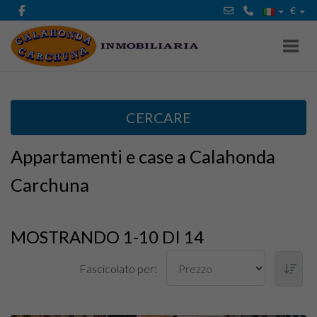
€
Toggl
CERCARE
Appartamenti e case a Calahonda
Carchuna
MOSTRANDO 1-10 DI 14
Fascicolato per: