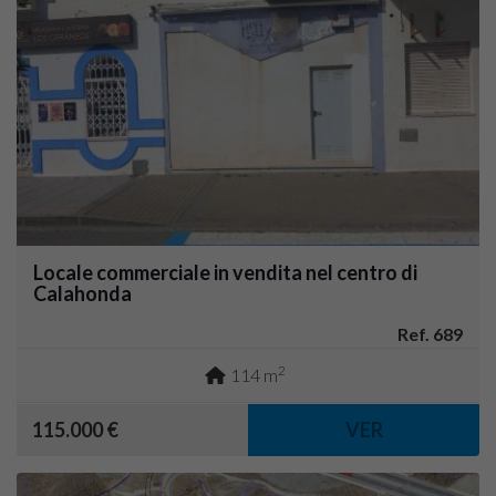
Locale commerciale in vendita nel centro di
Calahonda
Ref. 689
2
114 m
115.000 €
VER