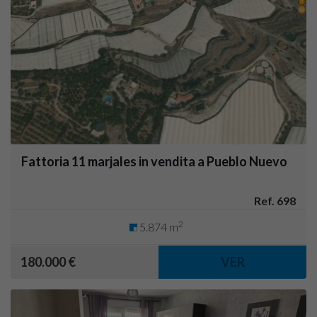
Fattoria 11 marjales in vendita a Pueblo Nuevo
Ref. 698
2
5.874 m
180.000 €
VER