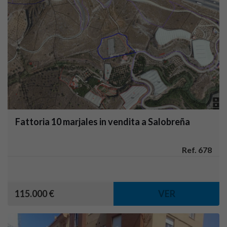
Fattoria 10 marjales in vendita a Salobreña
Ref. 678
115.000 €
VER