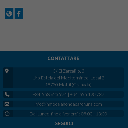
CONTATTARE
C/ El Zarzalillo, 3
Urb Estela del Mediterráneo, Local 2
18730 Motril (Granada)
+34 958 623 974
|
+34 695 120 737
info@inmocalahondacarchuna.com
Dal Lunedi fino al Venerdì : 09:00 - 13:30
SEGUICI