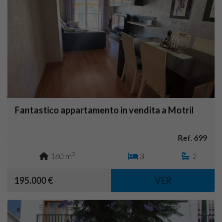
Fantastico appartamento in vendita a Motril
Ref. 699
2
160 m
3
2
195.000 €
VER