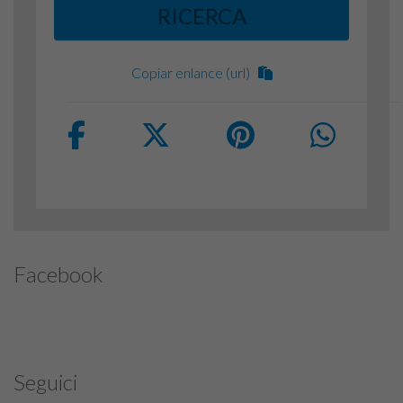
RICERCA
Copiar enlance (url)
Facebook
Seguici