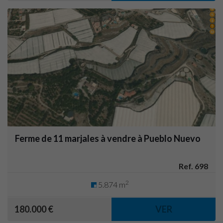
Ferme de 11 marjales à vendre à Pueblo Nuevo
Ref. 698
2
5.874 m
180.000 €
VER