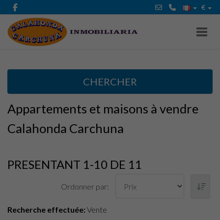
€
Toggl
CHERCHER
Appartements et maisons à vendre
Calahonda Carchuna
PRESENTANT 1-10 DE 11
Ordonner par:
Recherche effectuée:
Vente