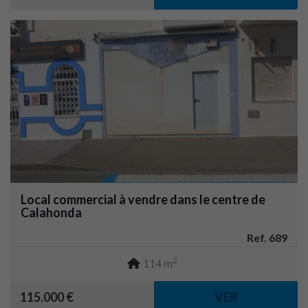
Local commercial à vendre dans le centre de
Calahonda
Ref. 689
2
114 m
115.000 €
VER