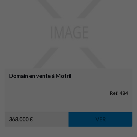
Domain en vente à Motril
Ref. 484
368.000 €
VER