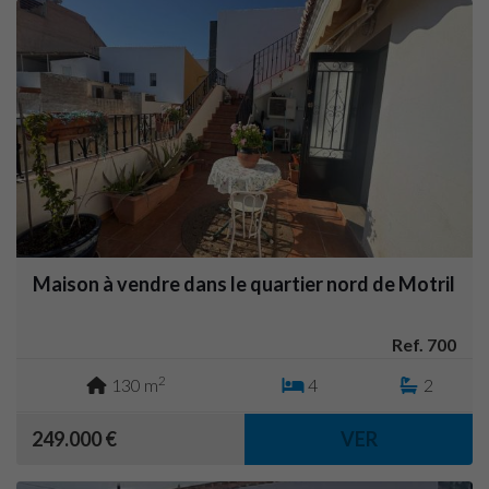
Maison à vendre dans le quartier nord de Motril
Ref. 700
2
130 m
4
2
249.000 €
VER