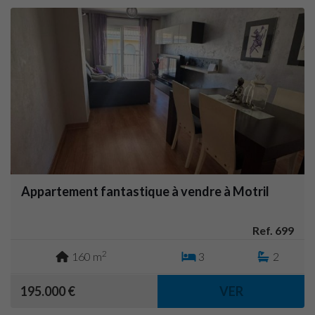
Appartement fantastique à vendre à Motril
Ref. 699
2
160 m
3
2
195.000 €
VER