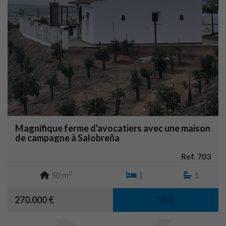
Magnifique ferme d'avocatiers avec une maison
de campagne à Salobreña
Ref. 703
2
50 m
1
1
270.000 €
VER