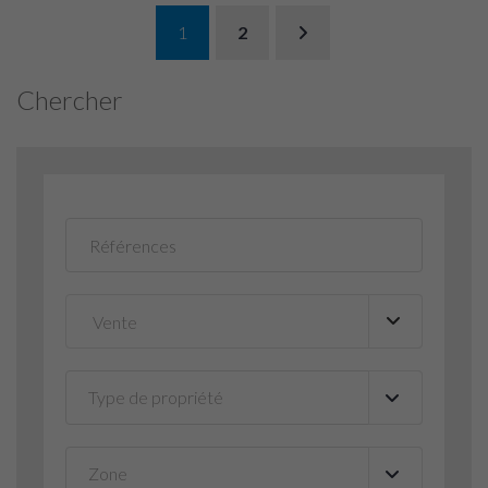
1
2
Chercher
Type de propriété
▼
Zone
▼