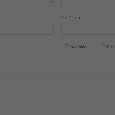
s
Sur. Construit
Meublée
Pisc