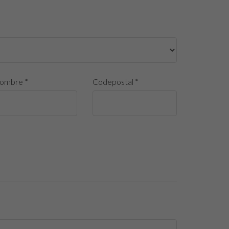
ombre *
Codepostal *