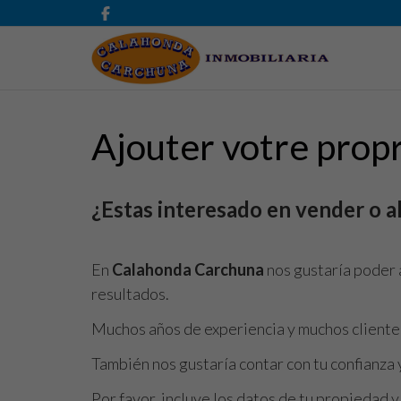
Ajouter votre prop
¿Estas interesado en vender o al
En
Calahonda Carchuna
nos gustaría poder 
resultados.
Muchos años de experiencia y muchos clientes
También nos gustaría contar con tu confianza 
Por favor, incluye los datos de tu propiedad 